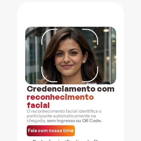
Credenciamento com 
reconhecimento 
facial
O reconhecimento facial identifica o 
participante automaticamente na 
chegada, 
sem ingresso ou QR Code.
Fale com nosso time