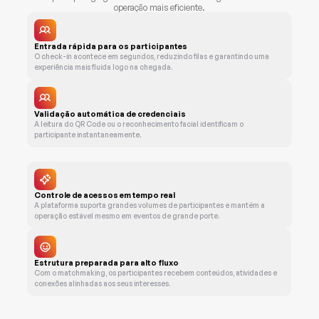
operação mais eficiente.
Entrada rápida para os participantes
O check-in acontece em segundos, reduzindo filas e garantindo uma 
experiência mais fluida logo na chegada.
Validação automática de credenciais
A leitura do QR Code ou o reconhecimento facial identificam o 
participante instantaneamente.
Controle de acessos em tempo real
A plataforma suporta grandes volumes de participantes e mantém a 
operação estável mesmo em eventos de grande porte.
Estrutura preparada para alto fluxo
Com o matchmaking, os participantes recebem conteúdos, atividades e 
conexões alinhadas aos seus interesses.