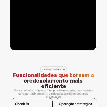
CREDENCIAMENTO 
Funcionalidades que tornam o
credenciamento mais 
eficiente
Nossa solução reúne as principais ferramentas necessárias 
para garantir um controle de acesso rápido, seguro e 
organizado.
Check-in
Operação estratégica