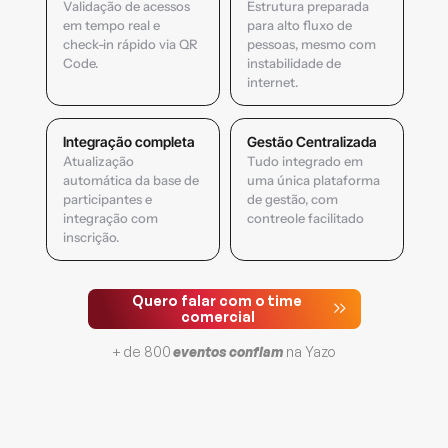
Validação de acessos 
Estrutura preparada 
em tempo real e 
para alto fluxo de 
check-in rápido via QR 
pessoas, mesmo com 
Code.
instabilidade de 
internet.
Integração completa
Gestão Centralizada
Atualização 
Tudo integrado em 
automática da base de 
uma única plataforma 
participantes e 
de gestão, com 
integração com 
contreole facilitado
inscrição.
Quero falar com o time 
comercial
+ de 800 
eventos confiam
 na Yazo